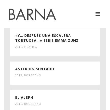
«Y… DESPUÉS UNA ESCALERA
TORTUOSA…» SERIE EMMA ZUNZ
2015
,
GRAFICA
ASTERIÓN SENTADO
2015
,
BORGEANO
EL ALEPH
2015
,
BORGEANO