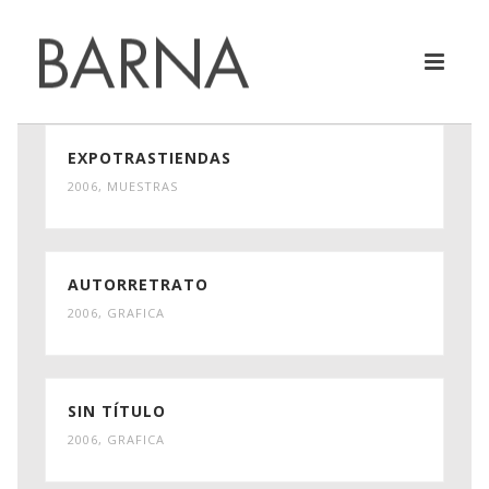
EXPOTRASTIENDAS
2006
,
MUESTRAS
AUTORRETRATO
2006
,
GRAFICA
SIN TÍTULO
2006
,
GRAFICA