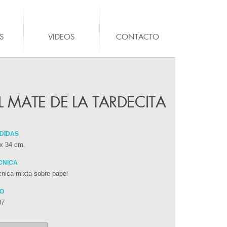
S
VIDEOS
CONTACTO
L MATE DE LA TARDECITA
DIDAS
x 34 cm.
CNICA
nica mixta sobre papel
O
07