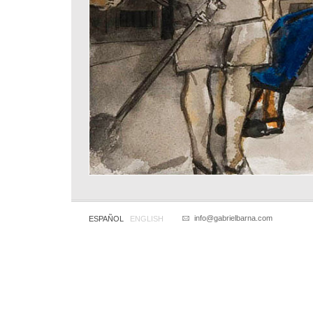
info@gabrielbarna.com
ESPAÑOL
ENGLISH